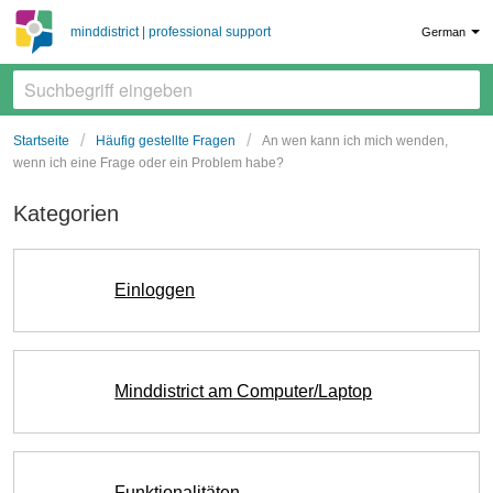
minddistrict | professional support
German
Startseite
Häufig gestellte Fragen
An wen kann ich mich wenden,
wenn ich eine Frage oder ein Problem habe?
Kategorien
Einloggen
Minddistrict am Computer/Laptop
Funktionalitäten